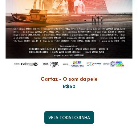
Cartaz – O som da pele
R$60
VEJA TODA LOJINHA