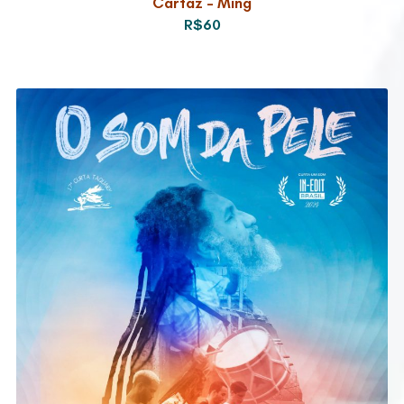
Cartaz – Ming
R$60