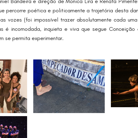
aniel Bandeira e direção de Monica Lira e Renata Pimentel
e percorre poética e politicamente a trajetória desta da
s vozes (foi impossível trazer absolutamente cada uma
as é incomodada, inquieta e viva que segue Conceição
m se permita experimentar.