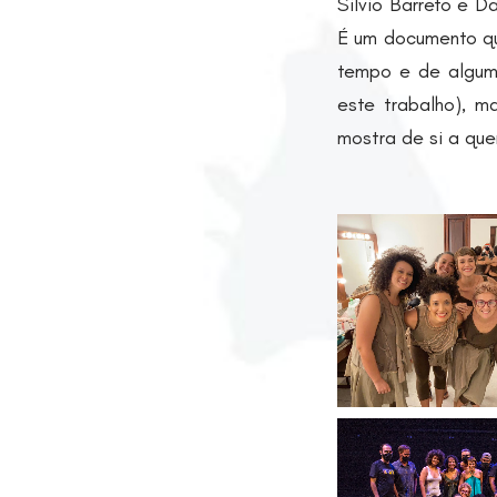
Silvio Barreto e D
É um documento qu
tempo e de alguma
este trabalho), m
mostra de si a que