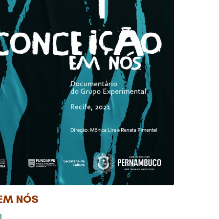
EM NÓS
1