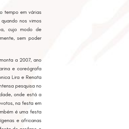
o tempo em várias
, quando nos vimos
ica, cujo modo de
camente, sem poder
emonta a 2007, ano
arina e coreógrafa
nica Lira e Renata
intensa pesquisa no
idade, onde está a
votos, na festa em
também é uma festa
ígenas e africanas