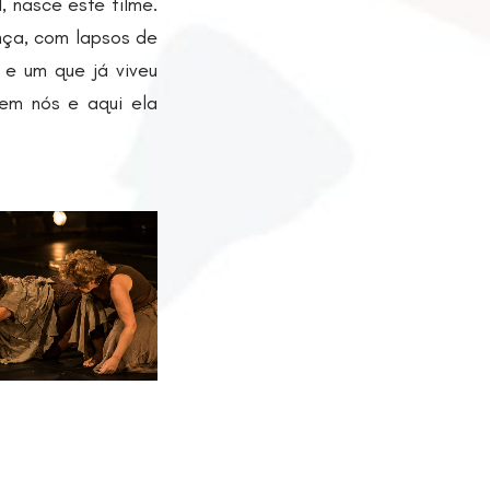
, nasce este filme.
nça, com lapsos de
 e um que já viveu
 em nós e aqui ela