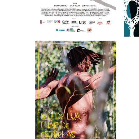
CÉU DE LUA, CHÃO DE
ESTRELAS
> VÍDEO
+ INFO