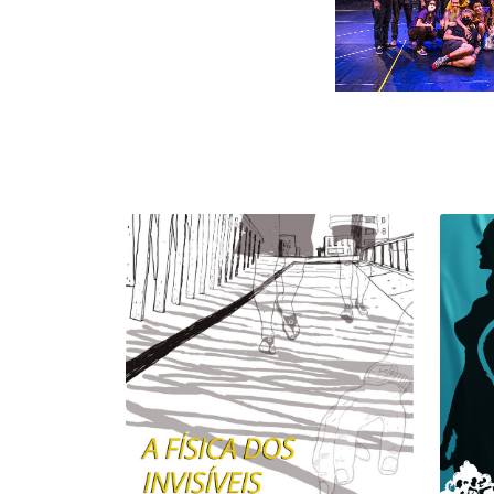
A FÍSICA DOS
C
INVISÍVEIS
+ INFO