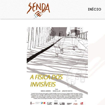
INÍCIO
A FÍSICA DOS
INVISÍVEIS
+ INFO